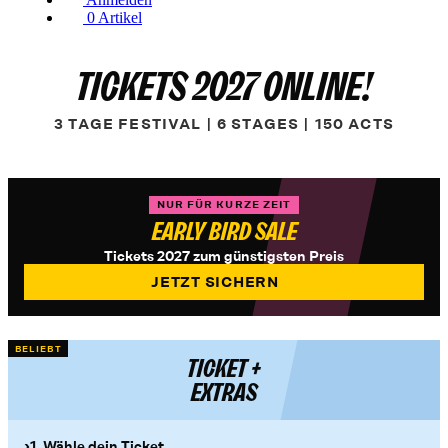
0
Artikel
TICKETS 2027 ONLINE!
3 TAGE FESTIVAL | 6 STAGES | 150 ACTS
NUR FÜR KURZE ZEIT
EARLY BIRD SALE
Tickets 2027 zum günstigsten Preis
JETZT SICHERN
BELIEBT
TICKET +
EXTRAS
1. Wähle dein Ticket