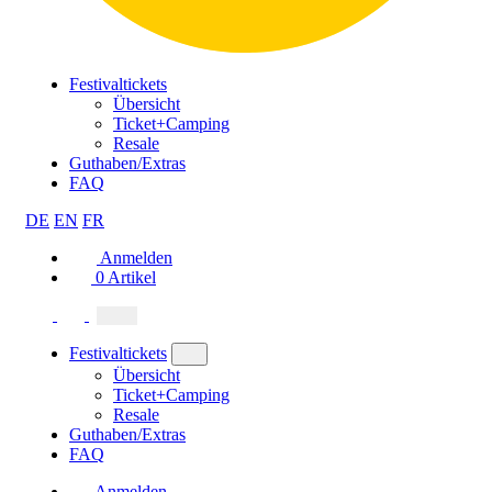
Festivaltickets
Übersicht
Ticket+Camping
Resale
Guthaben/Extras
FAQ
DE
EN
FR
Anmelden
0
Artikel
Festivaltickets
Übersicht
Ticket+Camping
Resale
Guthaben/Extras
FAQ
Anmelden