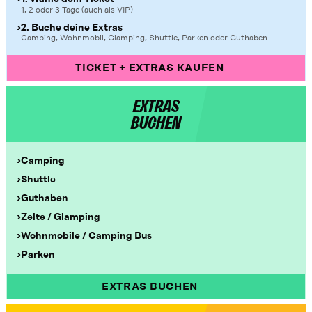
1, 2 oder 3 Tage (auch als VIP)
2. Buche deine Extras
Camping, Wohnmobil, Glamping, Shuttle, Parken oder Guthaben
TICKET + EXTRAS KAUFEN
EXTRAS
BUCHEN
Camping
Shuttle
Guthaben
Zelte / Glamping
Wohnmobile / Camping Bus
Parken
EXTRAS BUCHEN