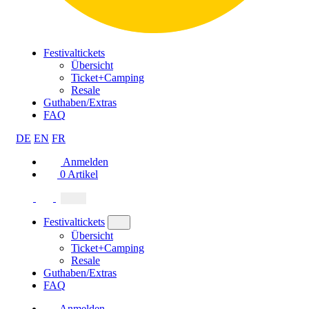
Festivaltickets
Übersicht
Ticket+Camping
Resale
Guthaben/Extras
FAQ
DE
EN
FR
Anmelden
0
Artikel
Festivaltickets
Übersicht
Ticket+Camping
Resale
Guthaben/Extras
FAQ
Anmelden