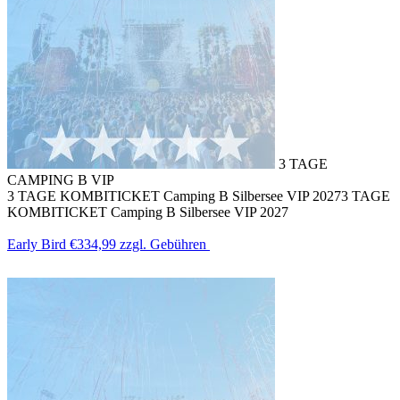
3 TAGE
CAMPING B VIP
3 TAGE KOMBITICKET Camping B Silbersee VIP 2027
3 TAGE
KOMBITICKET Camping B Silbersee VIP 2027
Early Bird
€334,99
zzgl. Gebühren