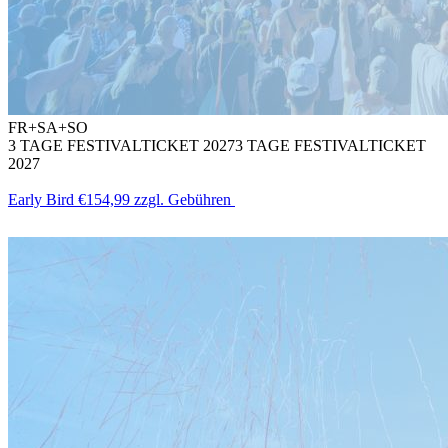
FR+SA+SO
3 TAGE FESTIVALTICKET 2027
3 TAGE FESTIVALTICKET
2027
Early Bird
€154,99
zzgl. Gebühren