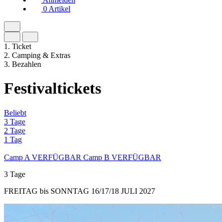
0
Artikel
1.
Ticket
2.
Camping & Extras
3.
Bezahlen
Festivaltickets
Beliebt
3 Tage
2 Tage
1 Tag
Camp A
VERFÜGBAR
Camp B
VERFÜGBAR
3 Tage
FREITAG bis SONNTAG 16/17/18 JULI 2027