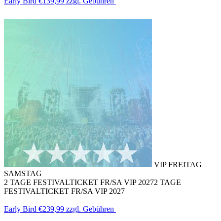
Early Bird
€139,99
zzgl. Gebühren
VIP FREITAG
SAMSTAG
2 TAGE FESTIVALTICKET FR/SA VIP 2027
2 TAGE
FESTIVALTICKET FR/SA VIP 2027
Early Bird
€239,99
zzgl. Gebühren