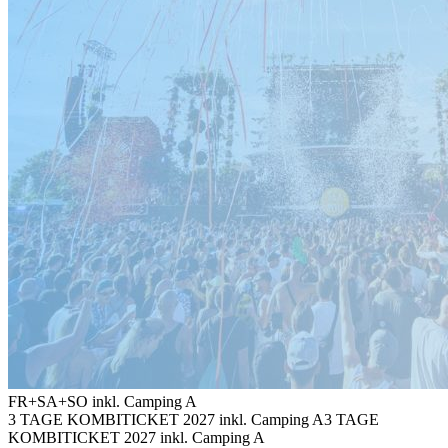
FR+SA+SO inkl. Camping A
3 TAGE KOMBITICKET 2027 inkl. Camping A
3 TAGE
KOMBITICKET 2027 inkl. Camping A