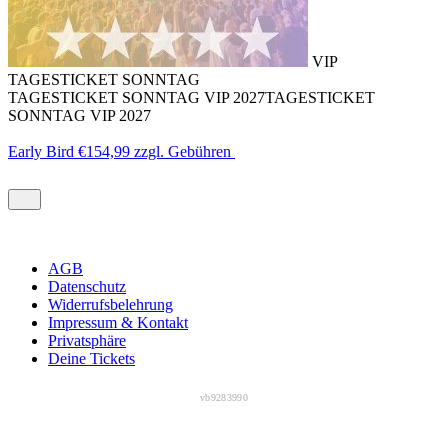
VIP
TAGESTICKET SONNTAG
TAGESTICKET SONNTAG VIP 2027
TAGESTICKET
SONNTAG VIP 2027
Early Bird
€154,99
zzgl. Gebühren
AGB
Datenschutz
Widerrufsbelehrung
Impressum & Kontakt
Privatsphäre
Deine Tickets
vb9283990