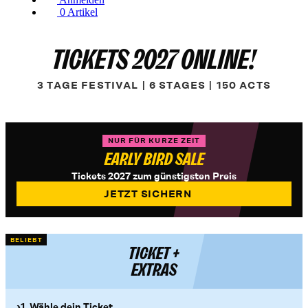
0
Artikel
TICKETS 2027 ONLINE!
3 TAGE FESTIVAL | 6 STAGES | 150 ACTS
NUR FÜR KURZE ZEIT
EARLY BIRD SALE
Tickets 2027 zum günstigsten Preis
JETZT SICHERN
BELIEBT
TICKET +
EXTRAS
1. Wähle dein Ticket