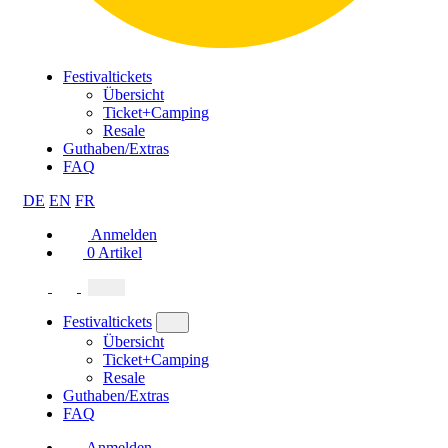
Festivaltickets
Übersicht
Ticket+Camping
Resale
Guthaben/Extras
FAQ
DE
EN
FR
Anmelden
0
Artikel
Festivaltickets
Übersicht
Ticket+Camping
Resale
Guthaben/Extras
FAQ
Anmelden