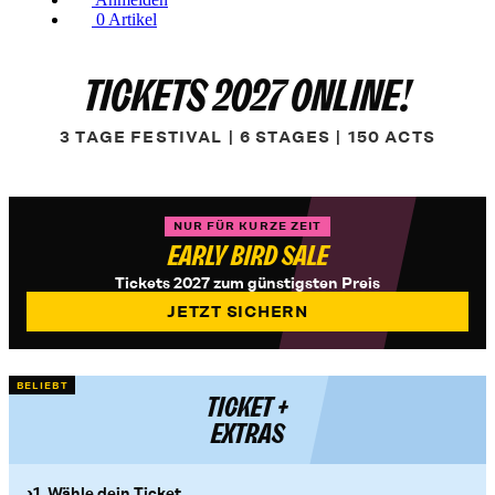
0
Artikel
TICKETS 2027 ONLINE!
3 TAGE FESTIVAL | 6 STAGES | 150 ACTS
NUR FÜR KURZE ZEIT
EARLY BIRD SALE
Tickets 2027 zum günstigsten Preis
JETZT SICHERN
BELIEBT
TICKET +
EXTRAS
1. Wähle dein Ticket