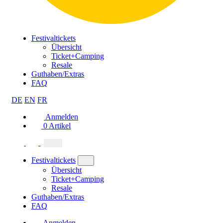
Festivaltickets
Übersicht
Ticket+Camping
Resale
Guthaben/Extras
FAQ
DE
EN
FR
Anmelden
0
Artikel
Festivaltickets
Übersicht
Ticket+Camping
Resale
Guthaben/Extras
FAQ
Anmelden