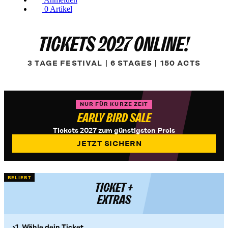
0
Artikel
TICKETS 2027 ONLINE!
3 TAGE FESTIVAL | 6 STAGES | 150 ACTS
NUR FÜR KURZE ZEIT
EARLY BIRD SALE
Tickets 2027 zum günstigsten Preis
JETZT SICHERN
BELIEBT
TICKET +
EXTRAS
1. Wähle dein Ticket