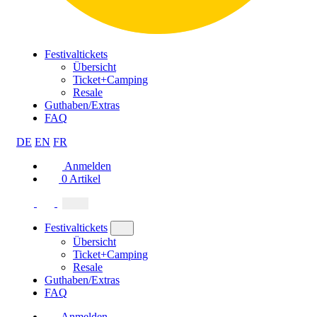
Festivaltickets
Übersicht
Ticket+Camping
Resale
Guthaben/Extras
FAQ
DE
EN
FR
Anmelden
0
Artikel
Festivaltickets
Übersicht
Ticket+Camping
Resale
Guthaben/Extras
FAQ
Anmelden