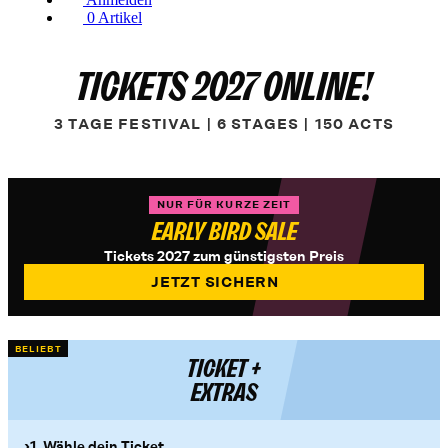
0
Artikel
TICKETS 2027 ONLINE!
3 TAGE FESTIVAL | 6 STAGES | 150 ACTS
NUR FÜR KURZE ZEIT
EARLY BIRD SALE
Tickets 2027 zum günstigsten Preis
JETZT SICHERN
BELIEBT
TICKET +
EXTRAS
1. Wähle dein Ticket