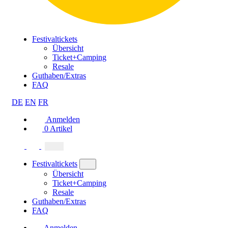
Festivaltickets
Übersicht
Ticket+Camping
Resale
Guthaben/Extras
FAQ
DE
EN
FR
Anmelden
0
Artikel
Festivaltickets
Übersicht
Ticket+Camping
Resale
Guthaben/Extras
FAQ
Anmelden