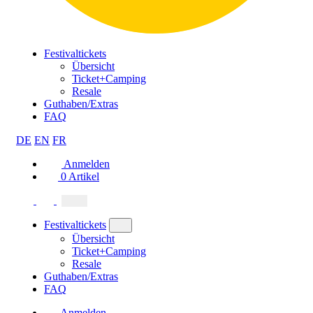
Festivaltickets
Übersicht
Ticket+Camping
Resale
Guthaben/Extras
FAQ
DE
EN
FR
Anmelden
0
Artikel
Festivaltickets
Übersicht
Ticket+Camping
Resale
Guthaben/Extras
FAQ
Anmelden